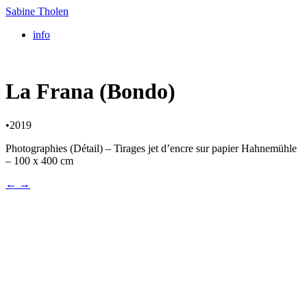
Sabine Tholen
info
La Frana (Bondo)
•
2019
Photographies (Détail) – Tirages jet d’encre sur papier Hahnemühle
– 100 x 400 cm
←
→