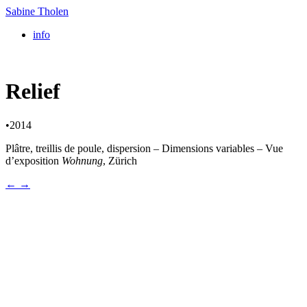
Sabine Tholen
info
Relief
•
2014
Plâtre, treillis de poule, dispersion – Dimensions variables – Vue
d’exposition
Wohnung
, Zürich
←
→