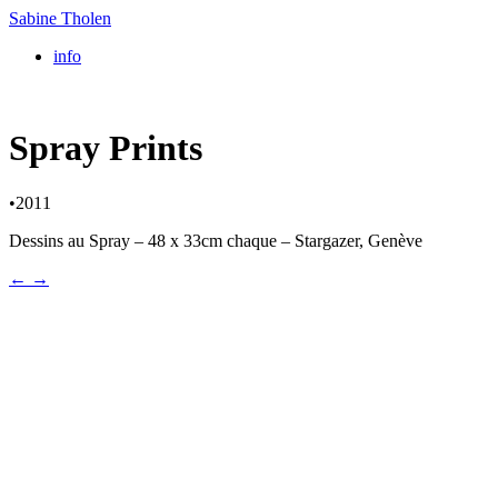
Sabine Tholen
info
Spray Prints
•
2011
Dessins au Spray – 48 x 33cm chaque – Stargazer, Genève
←
→