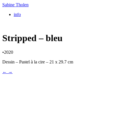
Sabine Tholen
info
Stripped – bleu
•
2020
Dessin – Pastel à la cire – 21 x 29.7 cm
←
→