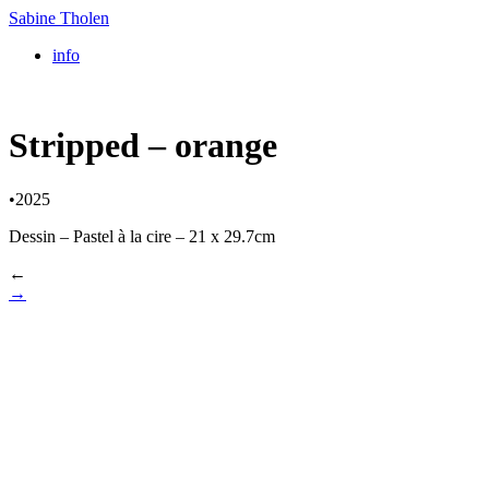
Sabine Tholen
info
Stripped – orange
•
2025
Dessin – Pastel à la cire – 21 x 29.7cm
←
→