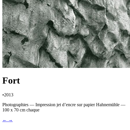
Fort
•
2013
Photographies — Impression jet d’encre sur papier Hahnemühle —
100 x 70 cm chaque
←
→