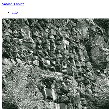
Sabine Tholen
info