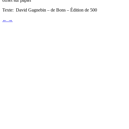
offset sur papier
Texte: David Gagnebin – de Bons – Édition de 500
←
→