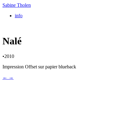
Sabine Tholen
info
Nalé
•
2010
Impression Offset sur papier blueback
←
→